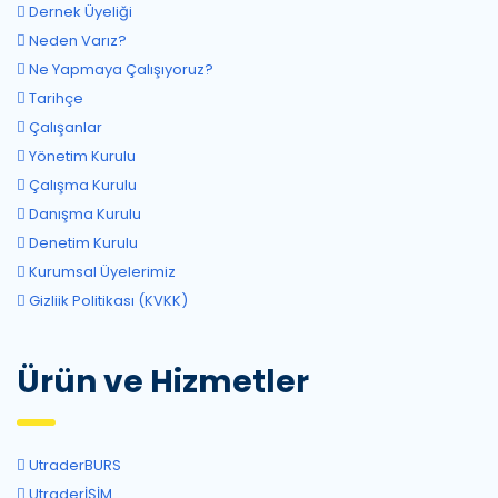
Dernek Üyeliği
Neden Varız?
Ne Yapmaya Çalışıyoruz?
Tarihçe
Çalışanlar
Yönetim Kurulu
Çalışma Kurulu
Danışma Kurulu
Denetim Kurulu
Kurumsal Üyelerimiz
Gizliik Politikası (KVKK)
Ürün ve Hizmetler
UtraderBURS
UtraderİŞİM