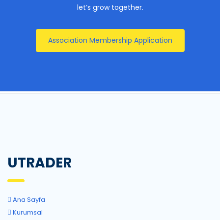
let’s grow together.
Association Membership Application
UTRADER
Ana Sayfa
Kurumsal