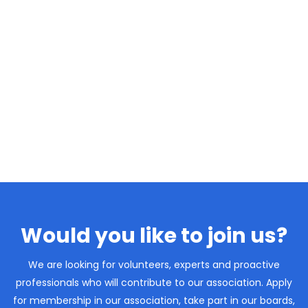
Would you like to join us?
We are looking for volunteers, experts and proactive
professionals who will contribute to our association. Apply
for membership in our association, take part in our boards,