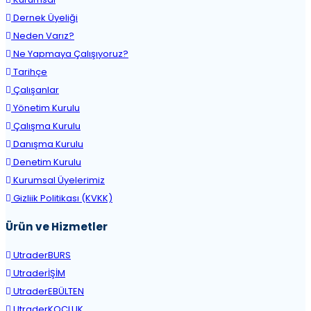
Dernek Üyeliği
Neden Varız?
Ne Yapmaya Çalışıyoruz?
Tarihçe
Çalışanlar
Yönetim Kurulu
Çalışma Kurulu
Danışma Kurulu
Denetim Kurulu
Kurumsal Üyelerimiz
Gizliik Politikası (KVKK)
Ürün ve Hizmetler
UtraderBURS
UtraderİŞİM
UtraderEBÜLTEN
UtraderKOÇLUK