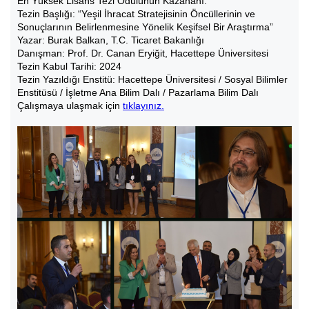
En Yüksek Lisans Tezi Ödülünün Kazananı:
Tezin Başlığı: “Yeşil İhracat Stratejisinin Öncüllerinin ve
Sonuçlarının Belirlenmesine Yönelik Keşifsel Bir Araştırma”
Yazar: Burak Balkan, T.C. Ticaret Bakanlığı
Danışman: Prof. Dr. Canan Eryiğit, Hacettepe Üniversitesi
Tezin Kabul Tarihi: 2024
Tezin Yazıldığı Enstitü: Hacettepe Üniversitesi / Sosyal Bilimler
Enstitüsü / İşletme Ana Bilim Dalı / Pazarlama Bilim Dalı
Çalışmaya ulaşmak için
tıklayınız.