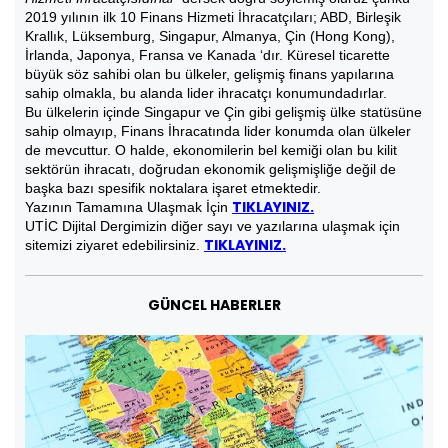
2019 yılının ilk 10 Finans Hizmeti İhracatçıları; ABD, Birleşik
Krallık, Lüksemburg, Singapur, Almanya, Çin (Hong Kong),
İrlanda, Japonya, Fransa ve Kanada ‘dır. Küresel ticarette
büyük söz sahibi olan bu ülkeler, gelişmiş finans yapılarına
sahip olmakla, bu alanda lider ihracatçı konumundadırlar.
Bu ülkelerin içinde Singapur ve Çin gibi gelişmiş ülke statüsüne
sahip olmayıp, Finans İhracatında lider konumda olan ülkeler
de mevcuttur. O halde, ekonomilerin bel kemiği olan bu kilit
sektörün ihracatı, doğrudan ekonomik gelişmişliğe değil de
başka bazı spesifik noktalara işaret etmektedir.
TIKLAYINIZ.
Yazının Tamamına Ulaşmak İçin
UTİC Dijital Dergimizin diğer sayı ve yazılarına ulaşmak için
TIKLAYINIZ.
sitemizi ziyaret edebilirsiniz.
GÜNCEL HABERLER