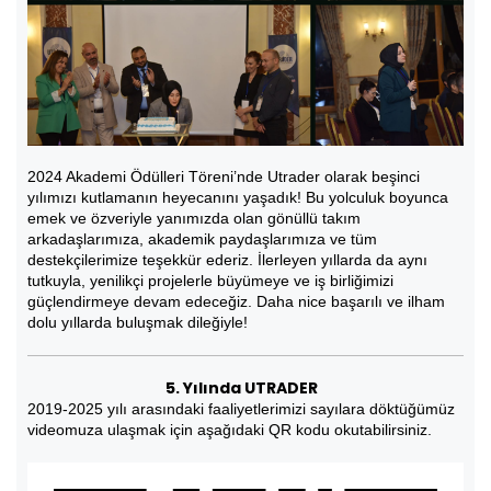
2024 Akademi Ödülleri Töreni’nde Utrader olarak beşinci
yılımızı kutlamanın heyecanını yaşadık! Bu yolculuk boyunca
emek ve özveriyle yanımızda olan gönüllü takım
arkadaşlarımıza, akademik paydaşlarımıza ve tüm
destekçilerimize teşekkür ederiz. İlerleyen yıllarda da aynı
tutkuyla, yenilikçi projelerle büyümeye ve iş birliğimizi
güçlendirmeye devam edeceğiz. Daha nice başarılı ve ilham
dolu yıllarda buluşmak dileğiyle!
5. Yılında UTRADER
2019-2025 yılı arasındaki faaliyetlerimizi sayılara döktüğümüz
videomuza ulaşmak için aşağıdaki QR kodu okutabilirsiniz.