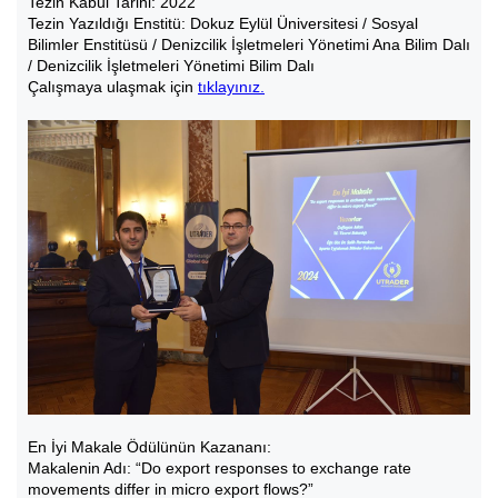
Tezin Kabul Tarihi: 2022
Tezin Yazıldığı Enstitü: Dokuz Eylül Üniversitesi / Sosyal
Bilimler Enstitüsü / Denizcilik İşletmeleri Yönetimi Ana Bilim Dalı
/ Denizcilik İşletmeleri Yönetimi Bilim Dalı
Çalışmaya ulaşmak için
tıklayınız.
En İyi Makale Ödülünün Kazananı:
Makalenin Adı: “Do export responses to exchange rate
movements differ in micro export flows?”