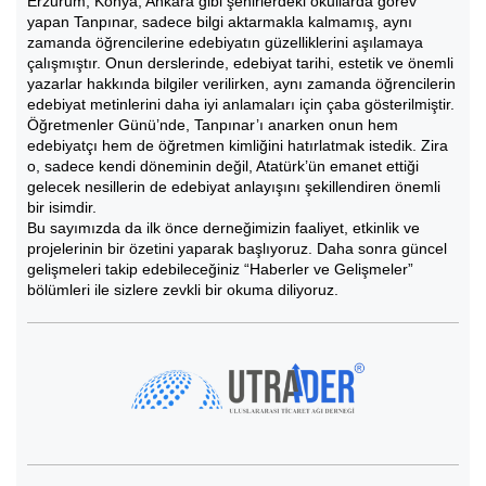
Erzurum, Konya, Ankara gibi şehirlerdeki okullarda görev
yapan Tanpınar, sadece bilgi aktarmakla kalmamış, aynı
zamanda öğrencilerine edebiyatın güzelliklerini aşılamaya
çalışmıştır. Onun derslerinde, edebiyat tarihi, estetik ve önemli
yazarlar hakkında bilgiler verilirken, aynı zamanda öğrencilerin
edebiyat metinlerini daha iyi anlamaları için çaba gösterilmiştir.
Öğretmenler Günü’nde, Tanpınar’ı anarken onun hem
edebiyatçı hem de öğretmen kimliğini hatırlatmak istedik. Zira
o, sadece kendi döneminin değil, Atatürk’ün emanet ettiği
gelecek nesillerin de edebiyat anlayışını şekillendiren önemli
bir isimdir.
Bu sayımızda da ilk önce derneğimizin faaliyet, etkinlik ve
projelerinin bir özetini yaparak başlıyoruz. Daha sonra güncel
gelişmeleri takip edebileceğiniz “Haberler ve Gelişmeler”
bölümleri ile sizlere zevkli bir okuma diliyoruz.