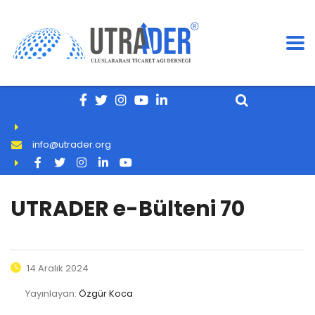
info@utrader.org
UTRADER e-Bülteni 70
14 Aralık 2024
Yayınlayan:
Özgür Koca