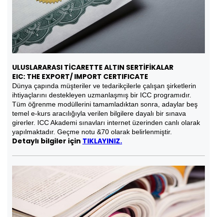
ULUSLARARASI TİCARETTE ALTIN SERTİFİKALAR
EIC: THE EXPORT/ IMPORT CERTIFICATE
Dünya çapında müşteriler ve tedarikçilerle çalışan şirketlerin
ihtiyaçlarını destekleyen uzmanlaşmış bir ICC programıdır.
Tüm öğrenme modüllerini tamamladıktan sonra, adaylar beş
temel e-kurs aracılığıyla verilen bilgilere dayalı bir sınava
girerler. ICC Akademi sınavları internet üzerinden canlı olarak
yapılmaktadır. Geçme notu &70 olarak belirlenmiştir.
Detaylı bilgiler için
TIKLAYINIZ.