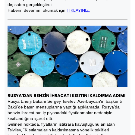
dış satım gerçekleştirdi.
Haberin devamını okumak için
TIKLAYINIZ.
RUSYA’DAN BENZİN İHRACATI KISITINI KALDIRMA ADIMI
Rusya Enerji Bakanı Sergey Tsivilev, Azerbaycan’ın başkenti
Bakü’de basın mensuplarına yaptığı açıklamada, Rusya’da
benzin ihracatının iç piyasadaki fiyatlanmalar nedeniyle
kısıtlandığına işaret etti.
Gelinen noktada, fiyatların istikrara kavuştuğunu anlatan
Tsivilev, “Kısıtlamaların kaldırılmasına yönelik teklifleri