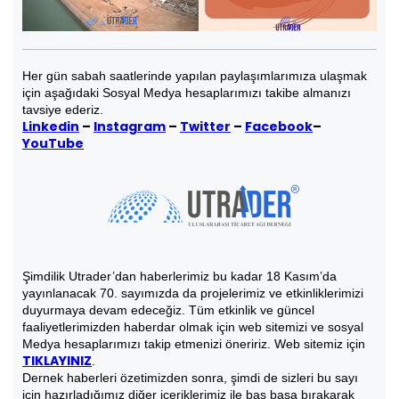
Her gün sabah saatlerinde yapılan paylaşımlarımıza ulaşmak
için aşağıdaki Sosyal Medya hesaplarımızı takibe almanızı
tavsiye ederiz.
Linkedin
–
Instagram
–
Twitter
–
Facebook
–
YouTube
Şimdilik Utrader’dan haberlerimiz bu kadar 18 Kasım’da
yayınlanacak 70. sayımızda da projelerimiz ve etkinliklerimizi
duyurmaya devam edeceğiz. Tüm etkinlik ve güncel
faaliyetlerimizden haberdar olmak için web sitemizi ve sosyal
Medya hesaplarımızı takip etmenizi öneririz. Web sitemiz için
TIKLAYINIZ
.
Dernek haberleri özetimizden sonra, şimdi de sizleri bu sayı
için hazırladığımız diğer içeriklerimiz ile baş başa bırakarak