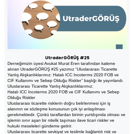
UtraderGÖRÜŞ #25
Derneğimizin üyesi Avukat Murat Eren tarafından kaleme
alınan UtraderGÖRÜŞ #25 yazımız “Uluslararası Ticarette
Yanlış Alışkanlıklarımız: Hatalı ICC Incoterms 2020 FOB ve
CIF Kullanımı ve Sebep Olduğu Riskler” başlığı ile yayınlandı.
Uluslararası Ticarette Yanlış Alışkanlıklarımız:
Hatalı ICC Incoterms 2020 FOB ve CIF Kullanımı ve Sebep
Olduğu Riskler
Uluslararası ticarette risklerin doğru belirlenmesi için iş
alanının ve sözleşme konusunun çok iyi anlaşılması
gerekmektedir. Çünkü taraflardan birinin yurtdışında olması ve
işlemin sınır aşan bir nitelik taşıması ilave ticari riskler ve
hukuki meseleleri gündeme getirir.
Uluslararası ticarette sevkiyat ve teslimle bağlantılı risk ve