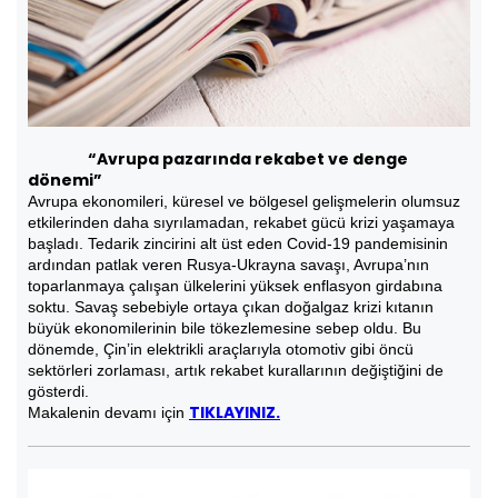
“Avrupa pazarında rekabet ve denge
dönemi”
Avrupa ekonomileri, küresel ve bölgesel gelişmelerin olumsuz
etkilerinden daha sıyrılamadan, rekabet gücü krizi yaşamaya
başladı. Tedarik zincirini alt üst eden Covid-19 pandemisinin
ardından patlak veren Rusya-Ukrayna savaşı, Avrupa’nın
toparlanmaya çalışan ülkelerini yüksek enflasyon girdabına
soktu. Savaş sebebiyle ortaya çıkan doğalgaz krizi kıtanın
büyük ekonomilerinin bile tökezlemesine sebep oldu. Bu
dönemde, Çin’in elektrikli araçlarıyla otomotiv gibi öncü
sektörleri zorlaması, artık rekabet kurallarının değiştiğini de
gösterdi.
TIKLAYINIZ.
Makalenin devamı için