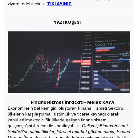
TIKLAYINIZ
.
ziyaret edebilirsiniz.
YAZI KÖŞESİ
Finans Hizmet İhracatı- Melek KAYA
Ekonomilerin bel kemiğini oluşturan Finans Hizmeti Sektörü,
ülkelerin karşılaştırmalı üstünlük ve ticaret kaynağı olarak
kabul edilmektedir. Bir ülkede gelişen finans sistemi,
gelişmişliğini ihracatı ile kanıtlayabilir.
‘Gelişmiş Finans Hizmet
Sektörü’ne sahip ülkeler, küresel rekabet gücüne sahip, Finans
Hizmeti İhracatçısıdırlar’
dersek doğru söylemiş oluruz çünkü