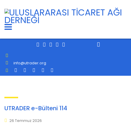
info@utrader.org
UTRADER e-Bülteni 114
26 Temmuz 2026