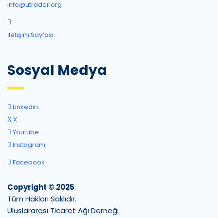
info@utrader.org
İletişim Sayfası
Sosyal Medya
Linkedin
X
Youtube
Instagram
Facebook
Copyright © 2025
Tüm Hakları Saklıdır.
Uluslararası Ticaret Ağı Derneği