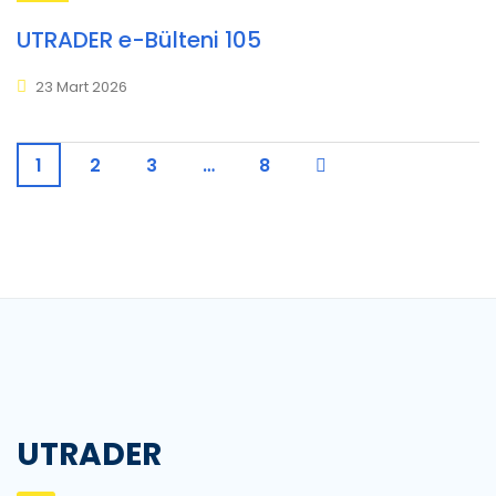
UTRADER e-Bülteni 105
23 Mart 2026
1
2
3
…
8
UTRADER