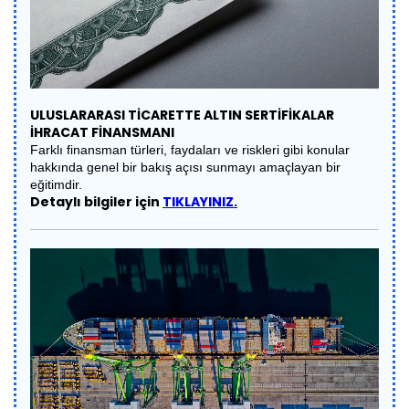
ULUSLARARASI TİCARETTE ALTIN SERTİFİKALAR
İHRACAT FİNANSMANI
Farklı finansman türleri, faydaları ve riskleri gibi konular
hakkında genel bir bakış açısı sunmayı amaçlayan bir
eğitimdir.
Detaylı bilgiler için
TIKLAYINIZ.