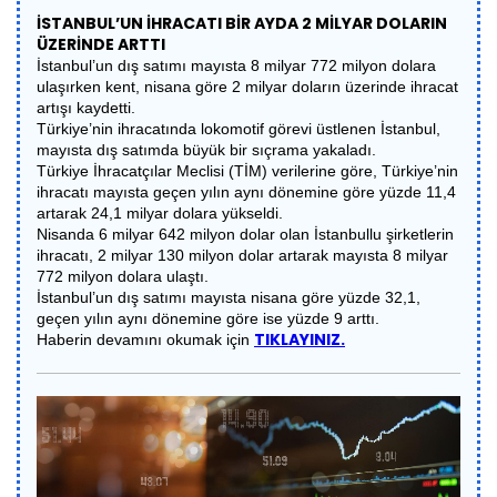
İSTANBUL’UN İHRACATI BİR AYDA 2 MİLYAR DOLARIN
ÜZERİNDE ARTTI
İstanbul’un dış satımı mayısta 8 milyar 772 milyon dolara
ulaşırken kent, nisana göre 2 milyar doların üzerinde ihracat
artışı kaydetti.
Türkiye’nin ihracatında lokomotif görevi üstlenen İstanbul,
mayısta dış satımda büyük bir sıçrama yakaladı.
Türkiye İhracatçılar Meclisi (TİM) verilerine göre, Türkiye’nin
ihracatı mayısta geçen yılın aynı dönemine göre yüzde 11,4
artarak 24,1 milyar dolara yükseldi.
Nisanda 6 milyar 642 milyon dolar olan İstanbullu şirketlerin
ihracatı, 2 milyar 130 milyon dolar artarak mayısta 8 milyar
772 milyon dolara ulaştı.
İstanbul’un dış satımı mayısta nisana göre yüzde 32,1,
geçen yılın aynı dönemine göre ise yüzde 9 arttı.
TIKLAYINIZ.
Haberin devamını okumak için