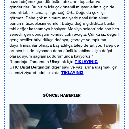
hazırladığımız geri dönüşüm atıklarını toplarlar ve
gönderirler. Bu bizim için çok önemli müşterilerimiz için de
önemli tabii ki ama işin gerçeği Orta Doğu’da çok ilgi
görmez. Daha çok minimum maliyetle nasıl ürün alınır
bunun mücadelesini verirler. Batıya doğru gidildikçe bunlar
tabi değer kazanmaya başlıyor. Mobilya sektöründe son beş
senedir geri dönüşüm konusu çok revaçta. Çünkü siz değerli
genç nesiller büyüdükçe doğaya, çevreye ve topluma
duyarlı insanlar olmaya başladıkça talep de artıyor. Talep de
artınca biz de piyasada daha güçlü kalabilmek için doğal
olarak uyum sağlamak durumunda kalıyoruz.”
TIKLAYINIZ.
Röportajın Tamamına Ulaşmak İçin
UTİC Dijital Dergimizin diğer sayı ve yazılarına ulaşmak için
TIKLAYINIZ
sitemizi ziyaret edebilirsiniz.
GÜNCEL HABERLER