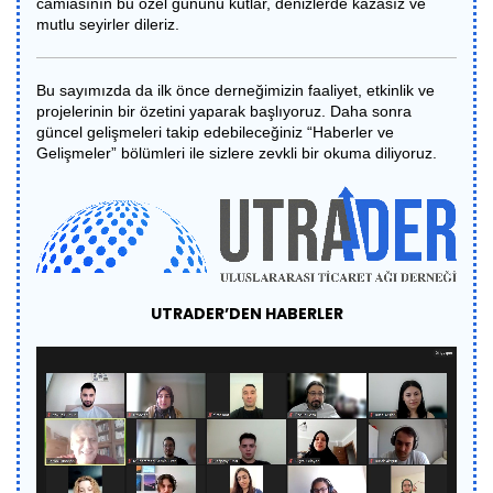
camiasının bu özel gününü kutlar, denizlerde kazasız ve
mutlu seyirler dileriz.
Bu sayımızda da ilk önce derneğimizin faaliyet, etkinlik ve
projelerinin bir özetini yaparak başlıyoruz. Daha sonra
güncel gelişmeleri takip edebileceğiniz “Haberler ve
Gelişmeler” bölümleri ile sizlere zevkli bir okuma diliyoruz.
UTRADER’DEN HABERLER