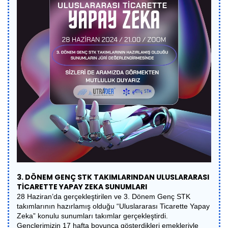
3. DÖNEM GENÇ STK TAKIMLARINDAN ULUSLARARASI
TİCARETTE YAPAY ZEKA SUNUMLARI
28 Haziran’da gerçekleştirilen ve 3. Dönem Genç STK
takımlarının hazırlamış olduğu “Uluslararası Ticarette Yapay
Zeka” konulu sunumları takımlar gerçekleştirdi.
Gençlerimizin 17 hafta boyunca gösterdikleri emekleriyle