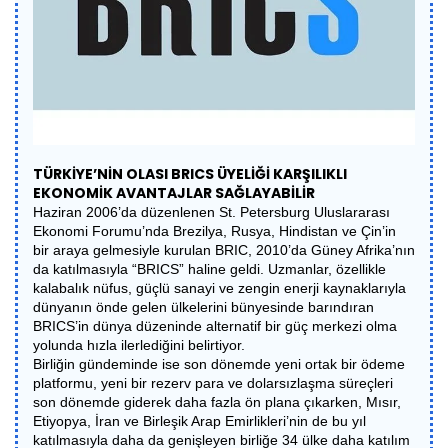
TÜRKİYE’NİN OLASI BRICS ÜYELİĞİ KARŞILIKLI
EKONOMİK AVANTAJLAR SAĞLAYABİLİR
Haziran 2006’da düzenlenen St. Petersburg Uluslararası
Ekonomi Forumu’nda Brezilya, Rusya, Hindistan ve Çin’in
bir araya gelmesiyle kurulan BRIC, 2010’da Güney Afrika’nın
da katılmasıyla “BRICS” haline geldi. Uzmanlar, özellikle
kalabalık nüfus, güçlü sanayi ve zengin enerji kaynaklarıyla
dünyanın önde gelen ülkelerini bünyesinde barındıran
BRICS’in dünya düzeninde alternatif bir güç merkezi olma
yolunda hızla ilerlediğini belirtiyor.
Birliğin gündeminde ise son dönemde yeni ortak bir ödeme
platformu, yeni bir rezerv para ve dolarsızlaşma süreçleri
son dönemde giderek daha fazla ön plana çıkarken, Mısır,
Etiyopya, İran ve Birleşik Arap Emirlikleri’nin de bu yıl
katılmasıyla daha da genişleyen birliğe 34 ülke daha katılım