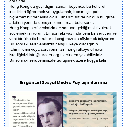
arasında.
Hong Kong’da geçirdiğim zaman boyunca, bu kültürel
incelikleri öğrenmek ve uygulamak, benim için paha
biçilemez bir deneyim oldu. Umarım siz de bir gün bu güzel
adetleri yerinde deneyimleme fırsatı bulursunuz.
Hong Kong serüvenimizin de sonuna geldiğimizi üzülerek
söylemek istiyorum. Bir sonraki yazımda yeni bir serüven ve
yeni bir ülke ile beraber olacağımızı da söylemek istiyorum.
Bir sonraki serüvenimizin hangi ülkeye olacağının
tahminlerini veya serüvenimizin hangi ülkeye olmasını
istediğinizi info@utrader.org üzerinden yazabilirsiniz.
Bir sonraki serüvenimizde görüşmek üzere hoşça kalın!
En güncel Sosyal Medya Paylaşımlarımız