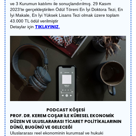
ve 3 Kurumun katılımı ile sonuçlandırılmış. 29 Kasım
2023’te gerçekleştirilen Ödül Töreni En İyi Doktora Tezi, En
İyi Makale, En İyi Yüksek Lisans Tezi olmak üzere toplam
43.000 TL ödül verilmiştir
TIKLAYINIZ.
Detaylar için
PODCAST KÖŞESİ
PROF. DR. KEREM COŞAR İLE KÜRESEL EKONOMİK
DÜZEN VE ULUSLARARASI TİCARET POLİTİKALARININ
DÜNÜ, BUGÜNÜ VE GELECEĞİ
Uluslararası reel ekonominin kurumsal ve hukuki