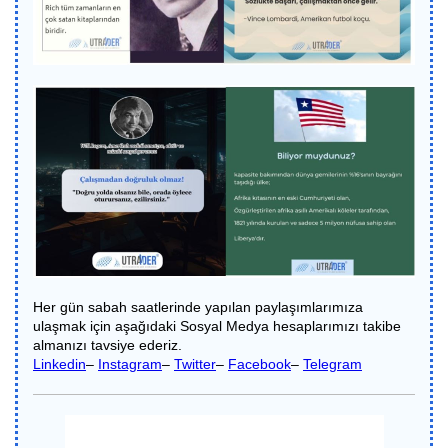
Her gün sabah saatlerinde yapılan paylaşımlarımıza
ulaşmak için aşağıdaki Sosyal Medya hesaplarımızı takibe
almanızı tavsiye ederiz.
Linkedin
–
Instagram
–
Twitter
–
Facebook
–
Telegram