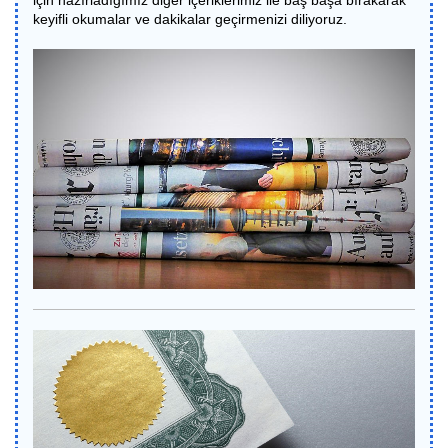
için hazırladığımız diğer içeriklerimiz ile baş başa bırakarak
keyifli okumalar ve dakikalar geçirmenizi diliyoruz.