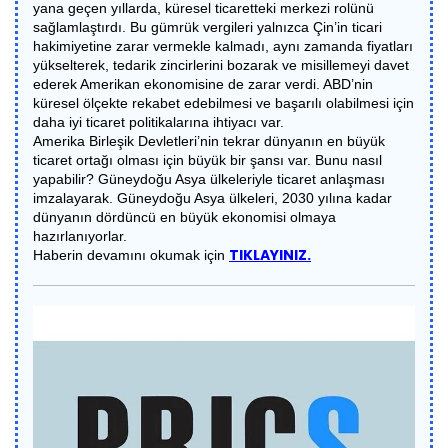
yana geçen yıllarda, küresel ticaretteki merkezi rolünü
sağlamlaştırdı. Bu gümrük vergileri yalnızca Çin’in ticari
hakimiyetine zarar vermekle kalmadı, aynı zamanda fiyatları
yükselterek, tedarik zincirlerini bozarak ve misillemeyi davet
ederek Amerikan ekonomisine de zarar verdi. ABD’nin
küresel ölçekte rekabet edebilmesi ve başarılı olabilmesi için
daha iyi ticaret politikalarına ihtiyacı var.
Amerika Birleşik Devletleri’nin tekrar dünyanın en büyük
ticaret ortağı olması için büyük bir şansı var. Bunu nasıl
yapabilir? Güneydoğu Asya ülkeleriyle ticaret anlaşması
imzalayarak. Güneydoğu Asya ülkeleri, 2030 yılına kadar
dünyanın dördüncü en büyük ekonomisi olmaya
hazırlanıyorlar.
TIKLAYINIZ.
Haberin devamını okumak için