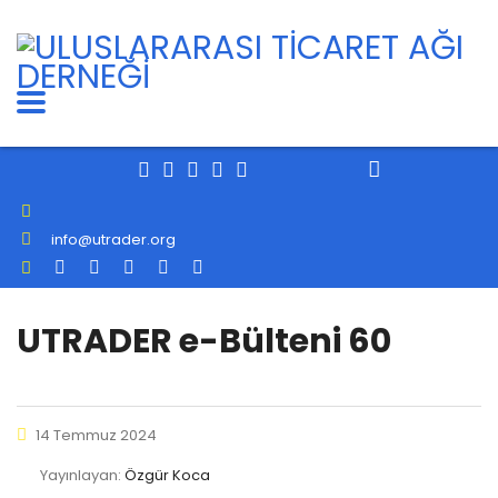
info@utrader.org
UTRADER e-Bülteni 60
14 Temmuz 2024
Yayınlayan:
Özgür Koca