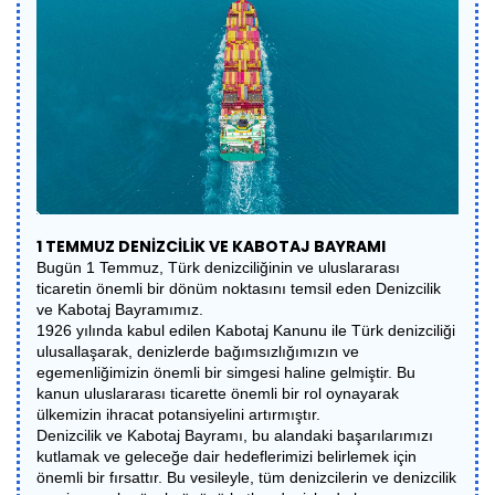
1 TEMMUZ DENİZCİLİK VE KABOTAJ BAYRAMI
Bugün 1 Temmuz, Türk denizciliğinin ve uluslararası
ticaretin önemli bir dönüm noktasını temsil eden Denizcilik
ve Kabotaj Bayramımız.
1926 yılında kabul edilen Kabotaj Kanunu ile Türk denizciliği
ulusallaşarak, denizlerde bağımsızlığımızın ve
egemenliğimizin önemli bir simgesi haline gelmiştir. Bu
kanun uluslararası ticarette önemli bir rol oynayarak
ülkemizin ihracat potansiyelini artırmıştır.
Denizcilik ve Kabotaj Bayramı, bu alandaki başarılarımızı
kutlamak ve geleceğe dair hedeflerimizi belirlemek için
önemli bir fırsattır. Bu vesileyle, tüm denizcilerin ve denizcilik