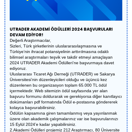
UTRADER AKADEMİ ÖDÜLLERİ 2024 BAŞVURULARI
DEVAM EDİYOR!
Değerli Araştırmacılar,
Sizleri, Türk şirketlerinin uluslararasılaşmasına ve
Türkiye’nin ihracat potansiyelinin arttırılmasına odaklı
bilimsel araştırmaları teşvik ve takdir etmeyi amaçlayan
2024 UTRADER Akademi Ödülleri’ne başvurmaya davet
ediyoruz.
Uluslararası Ticaret Ağı Derneği (UTRADER) ve Sakarya
Üniversitesi’nin düzenleyicileri olduğu ve üçüncü kez
düzenlenen bu organizasyon toplam 65.000 TL ödül
içermektedir. Web sitemizin ödül sayfasında yer alan
başvuru formunu doldurarak ve gerekiyorsa diğer kanıtlayıcı
dokümanları pdf formatında Ödül e-postasına göndererek
kolayca başvurabilirsiniz.
Ödülün kapsamına giren tamamlanmış veya yayınlanmak
üzere olan akademik çalışmalarınız var ise başvurularınızı
15 Eylül 2024’e kadar yapabilirsiniz.
2.Akademi Ödülleri projemiz 212 Araştırmacı, 80 Üniversite