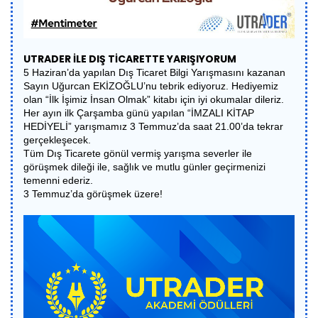
UTRADER İLE DIŞ TİCARETTE YARIŞIYORUM
5 Haziran’da yapılan Dış Ticaret Bilgi Yarışmasını kazanan
Sayın Uğurcan EKİZOĞLU’nu tebrik ediyoruz. Hediyemiz
olan “İlk İşimiz İnsan Olmak” kitabı için iyi okumalar dileriz.
Her ayın ilk Çarşamba günü yapılan “İMZALI KİTAP
HEDİYELİ” yarışmamız 3 Temmuz’da saat 21.00’da tekrar
gerçekleşecek.
Tüm Dış Ticarete gönül vermiş yarışma severler ile
görüşmek dileği ile, sağlık ve mutlu günler geçirmenizi
temenni ederiz.
3 Temmuz’da görüşmek üzere!