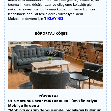
taşıma imkanı, düşük hasar ve elleçleme kolaylığı gibi
imkanlar sayesinde, bu taşıma kutusunun tedarik zinciri
içerisindeki popülaritesi giderek yükseliyor” dedi.
TIKLAYINIZ.
Makalenin devamı için
RÖPORTAJ KÖŞESİ
RÖPORTAJ
Utic Mezunu Sezer PORTAKAL İle Tüm Yönleriyle
Mobilya İhracatı
“Mobilya yaşam döngüsünde, mobilyayı kullanan