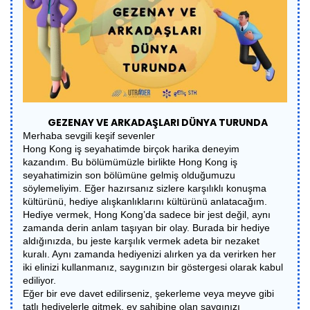
GEZENAY VE ARKADAŞLARI DÜNYA TURUNDA
Merhaba sevgili keşif sevenler
Hong Kong iş seyahatimde birçok harika deneyim
kazandım. Bu bölümümüzle birlikte Hong Kong iş
seyahatimizin son bölümüne gelmiş olduğumuzu
söylemeliyim. Eğer hazırsanız sizlere karşılıklı konuşma
kültürünü, hediye alışkanlıklarını kültürünü anlatacağım.
Hediye vermek, Hong Kong’da sadece bir jest değil, aynı
zamanda derin anlam taşıyan bir olay. Burada bir hediye
aldığınızda, bu jeste karşılık vermek adeta bir nezaket
kuralı. Aynı zamanda hediyenizi alırken ya da verirken her
iki elinizi kullanmanız, saygınızın bir göstergesi olarak kabul
ediliyor.
Eğer bir eve davet edilirseniz, şekerleme veya meyve gibi
tatlı hediyelerle gitmek, ev sahibine olan saygınızı