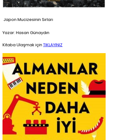
Japon Mucizesinin Sırları
Yazar: Hasan Günaydın
Kitaba Ulaşmak için
TIKLAYINIZ