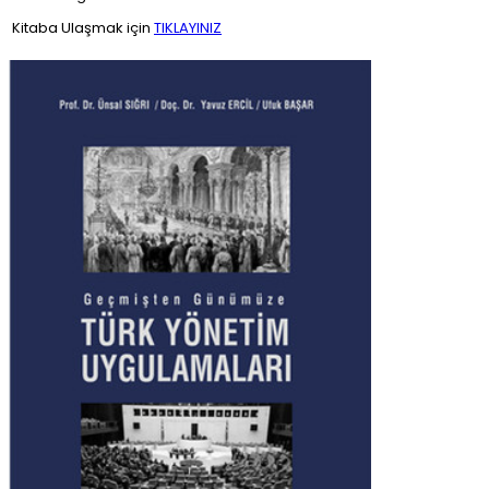
Kitaba Ulaşmak için
TIKLAYINIZ