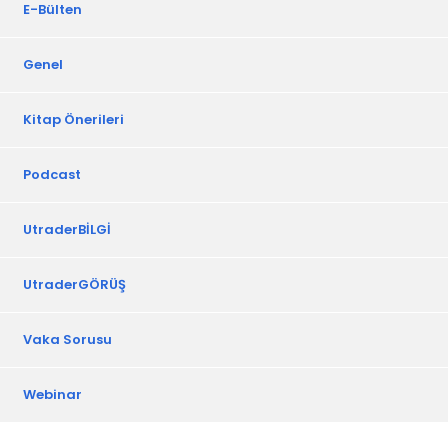
E-Bülten
Genel
Kitap Önerileri
Podcast
UtraderBİLGİ
UtraderGÖRÜŞ
Vaka Sorusu
Webinar