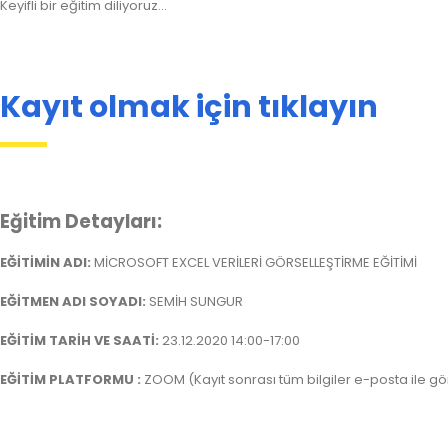
Keyifli bir eğitim diliyoruz…
Kayıt olmak için tıklayın
Eğitim Detayları:
EĞİTİMİN ADI:
MİCROSOFT EXCEL VERİLERİ GÖRSELLEŞTİRME EĞİTİMİ
EĞİTMEN ADI SOYADI:
SEMİH SUNGUR
EĞİTİM TARİH VE SAATİ:
23.12.2020 14:00-17:00
EĞİTİM PLATFORMU :
ZOOM (Kayıt sonrası tüm bilgiler e-posta ile gö