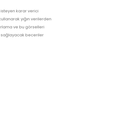
isteyen karar verici
i kullanarak yığın verilerden
ırlama ve bu görselleri
 sağlayacak beceriler