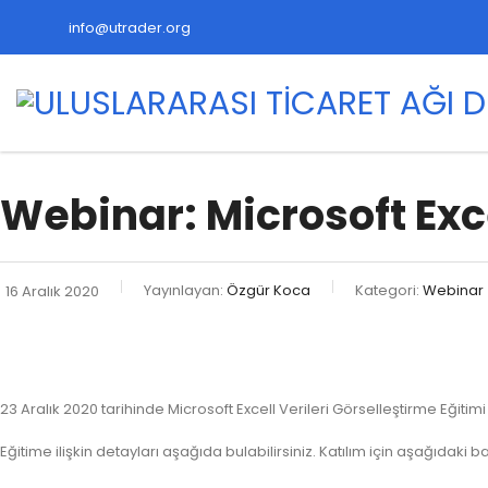
info@utrader.org
Webinar: Microsoft Exce
Yayınlayan:
Özgür Koca
Kategori:
Webinar
16 Aralık 2020
23 Aralık 2020 tarihinde Microsoft Excell Verileri Görselleştirme Eğiti
Eğitime ilişkin detayları aşağıda bulabilirsiniz. Katılım için aşağıdaki ba