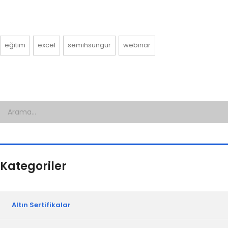
eğitim
excel
semihsungur
webinar
Kategoriler
Altın Sertifikalar