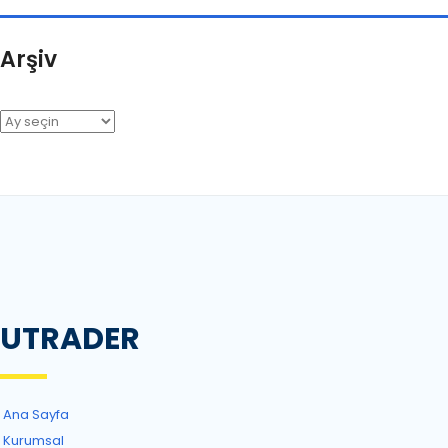
Arşiv
Arşiv
UTRADER
Ana Sayfa
Kurumsal