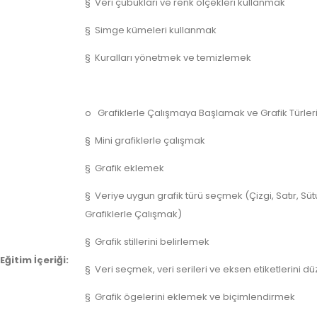
§ Veri çubukları ve renk ölçekleri kullanmak
§ Simge kümeleri kullanmak
§ Kuralları yönetmek ve temizlemek
o Grafiklerle Çalışmaya Başlamak ve Grafik Türler
§ Mini grafiklerle çalışmak
§ Grafik eklemek
§ Veriye uygun grafik türü seçmek (Çizgi, Satır, Süt
Grafiklerle Çalışmak)
§ Grafik stillerini belirlemek
Eğitim İçeriği:
§ Veri seçmek, veri serileri ve eksen etiketlerini 
§ Grafik ögelerini eklemek ve biçimlendirmek