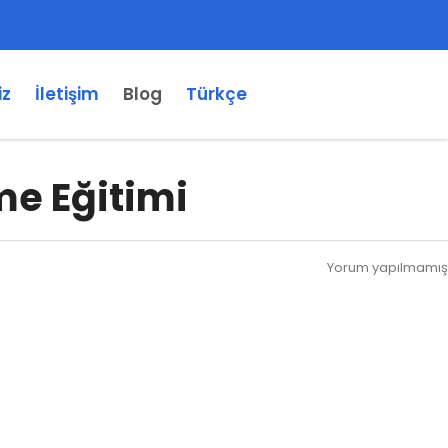
iz
İletişim
Blog
Türkçe
me Eğitimi
Yorum yapılmamış