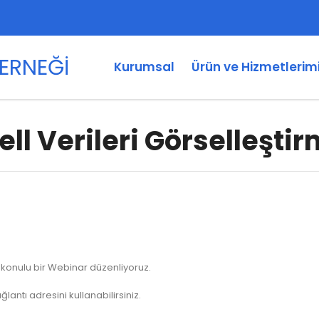
Kurumsal
Ürün ve Hizmetlerim
ll Verileri Görselleştir
mi konulu bir Webinar düzenliyoruz.
ğlantı adresini kullanabilirsiniz.