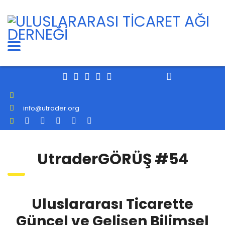
info@utrader.org
UtraderGÖRÜŞ #54
Uluslararası Ticarette
Güncel ve Gelişen Bilimsel