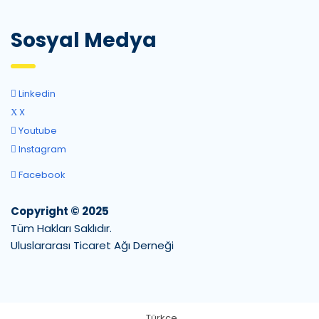
Sosyal Medya
Linkedin
X
Youtube
Instagram
Facebook
Copyright © 2025
Tüm Hakları Saklıdır.
Uluslararası Ticaret Ağı Derneği
Türkçe