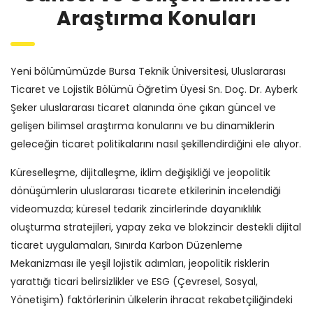
Araştırma Konuları
Yeni bölümümüzde Bursa Teknik Üniversitesi, Uluslararası
Ticaret ve Lojistik Bölümü Öğretim Üyesi Sn. Doç. Dr. Ayberk
Şeker uluslararası ticaret alanında öne çıkan güncel ve
gelişen bilimsel araştırma konularını ve bu dinamiklerin
geleceğin ticaret politikalarını nasıl şekillendirdiğini ele alıyor.
Küreselleşme, dijitalleşme, iklim değişikliği ve jeopolitik
dönüşümlerin uluslararası ticarete etkilerinin incelendiği
videomuzda; küresel tedarik zincirlerinde dayanıklılık
oluşturma stratejileri, yapay zeka ve blokzincir destekli dijital
ticaret uygulamaları, Sınırda Karbon Düzenleme
Mekanizması ile yeşil lojistik adımları, jeopolitik risklerin
yarattığı ticari belirsizlikler ve ESG (Çevresel, Sosyal,
Yönetişim) faktörlerinin ülkelerin ihracat rekabetçiliğindeki