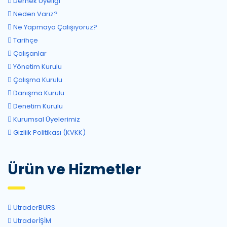
Dernek Üyeliği
Neden Varız?
Ne Yapmaya Çalışıyoruz?
Tarihçe
Çalışanlar
Yönetim Kurulu
Çalışma Kurulu
Danışma Kurulu
Denetim Kurulu
Kurumsal Üyelerimiz
Gizliik Politikası (KVKK)
Ürün ve Hizmetler
UtraderBURS
UtraderİŞİM