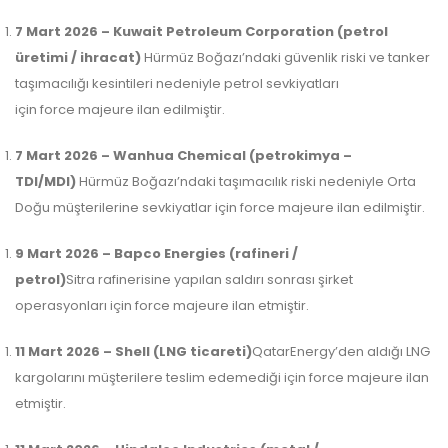
7 Mart 2026 – Kuwait Petroleum Corporation (petrol
üretimi / ihracat)
Hürmüz Boğazı’ndaki güvenlik riski ve tanker
taşımacılığı kesintileri nedeniyle petrol sevkiyatları
için force majeure ilan edilmiştir.
7 Mart 2026 – Wanhua Chemical (petrokimya –
TDI/MDI)
Hürmüz Boğazı’ndaki taşımacılık riski nedeniyle Orta
Doğu müşterilerine sevkiyatlar için force majeure ilan edilmiştir.
9 Mart 2026 – Bapco Energies (rafineri /
petrol)
Sitra rafinerisine yapılan saldırı sonrası şirket
operasyonları için force majeure ilan etmiştir.
11 Mart 2026 – Shell (LNG ticareti)
QatarEnergy’den aldığı LNG
kargolarını müşterilere teslim edemediği için force majeure ilan
etmiştir.