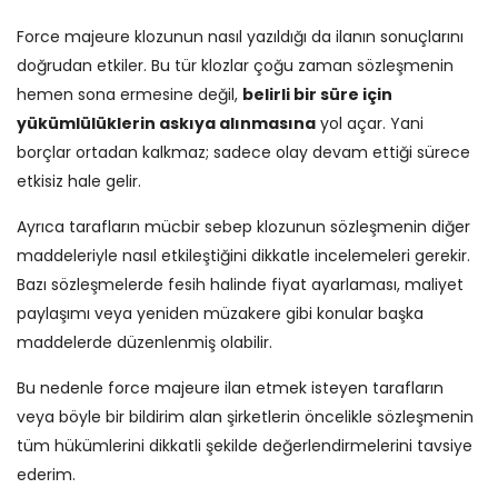
Force majeure klozunun nasıl yazıldığı da ilanın sonuçlarını
doğrudan etkiler. Bu tür klozlar çoğu zaman sözleşmenin
hemen sona ermesine değil,
belirli bir süre için
yükümlülüklerin askıya alınmasına
yol açar. Yani
borçlar ortadan kalkmaz; sadece olay devam ettiği sürece
etkisiz hale gelir.
Ayrıca tarafların mücbir sebep klozunun sözleşmenin diğer
maddeleriyle nasıl etkileştiğini dikkatle incelemeleri gerekir.
Bazı sözleşmelerde fesih halinde fiyat ayarlaması, maliyet
paylaşımı veya yeniden müzakere gibi konular başka
maddelerde düzenlenmiş olabilir.
Bu nedenle force majeure ilan etmek isteyen tarafların
veya böyle bir bildirim alan şirketlerin öncelikle sözleşmenin
tüm hükümlerini dikkatli şekilde değerlendirmelerini tavsiye
ederim.