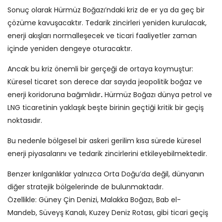
Sonuç olarak Hürmüz Boğazı’ndaki kriz de er ya da geç bir
çözüme kavuşacaktır. Tedarik zincirleri yeniden kurulacak,
enerji akışları normalleşecek ve ticari faaliyetler zaman
içinde yeniden dengeye oturacaktır.
Ancak bu kriz önemli bir gerçeği de ortaya koymuştur:
Küresel ticaret son derece dar sayıda jeopolitik boğaz ve
enerji koridoruna bağımlıdır
.
Hürmüz Boğazı dünya petrol ve
LNG ticaretinin yaklaşık beşte birinin geçtiği kritik bir geçiş
noktasıdır.
Bu nedenle bölgesel bir askeri gerilim kısa sürede küresel
enerji piyasalarını ve tedarik zincirlerini etkileyebilmektedir.
Benzer kırılganlıklar yalnızca Orta Doğu’da değil, dünyanın
diğer stratejik bölgelerinde de bulunmaktadır.
Özellikle: Güney Çin Denizi, Malakka Boğazı, Bab el-
Mandeb, Süveyş Kanalı, Kuzey Deniz Rotası, gibi ticari geçiş