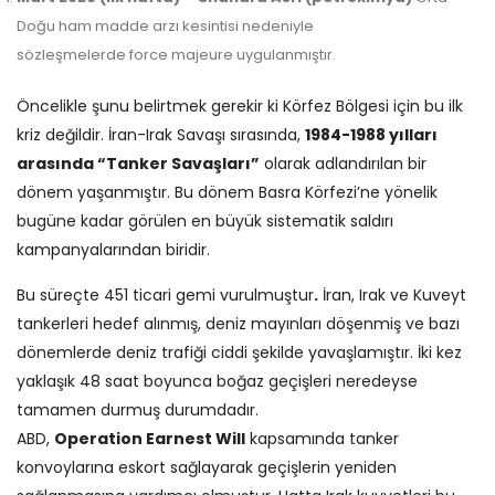
Doğu ham madde arzı kesintisi nedeniyle
sözleşmelerde force majeure uygulanmıştır.
Öncelikle şunu belirtmek gerekir ki Körfez Bölgesi için bu ilk
kriz değildir. İran-Irak Savaşı sırasında,
1984-1988 yılları
arasında “Tanker Savaşları”
olarak adlandırılan bir
dönem yaşanmıştır. Bu dönem Basra Körfezi’ne yönelik
bugüne kadar görülen en büyük sistematik saldırı
kampanyalarından biridir.
Bu süreçte 451 ticari gemi vurulmuştur
.
İran, Irak ve Kuveyt
tankerleri hedef alınmış, deniz mayınları döşenmiş ve bazı
dönemlerde deniz trafiği ciddi şekilde yavaşlamıştır. İki kez
yaklaşık 48 saat boyunca boğaz geçişleri neredeyse
tamamen durmuş durumdadır.
ABD,
Operation Earnest Will
kapsamında tanker
konvoylarına eskort sağlayarak geçişlerin yeniden