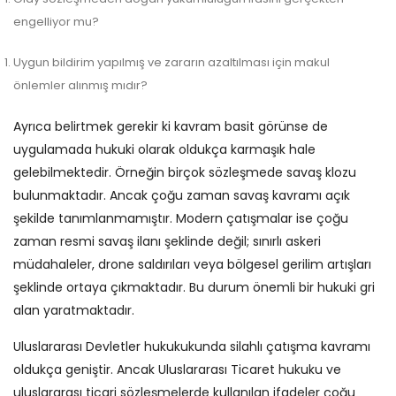
engelliyor mu?
Uygun bildirim yapılmış ve zararın azaltılması için makul
önlemler alınmış mıdır?
Ayrıca belirtmek gerekir ki kavram basit görünse de
uygulamada hukuki olarak oldukça karmaşık hale
gelebilmektedir. Örneğin birçok sözleşmede savaş klozu
bulunmaktadır. Ancak çoğu zaman savaş kavramı açık
şekilde tanımlanmamıştır. Modern çatışmalar ise çoğu
zaman resmi savaş ilanı şeklinde değil; sınırlı askeri
müdahaleler, drone saldırıları veya bölgesel gerilim artışları
şeklinde ortaya çıkmaktadır. Bu durum önemli bir hukuki gri
alan yaratmaktadır.
Uluslararası Devletler hukukukunda silahlı çatışma kavramı
oldukça geniştir. Ancak Uluslararası Ticaret hukuku ve
uluslararası ticari sözleşmelerde kullanılan ifadeler çoğu