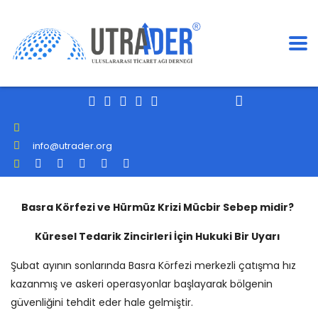
info@utrader.org
Basra Körfezi ve Hürmüz Krizi Mücbir Sebep midir?
Küresel Tedarik Zincirleri İçin Hukuki Bir Uyarı
Şubat ayının sonlarında Basra Körfezi merkezli çatışma hız
kazanmış ve askeri operasyonlar başlayarak bölgenin
güvenliğini tehdit eder hale gelmiştir.