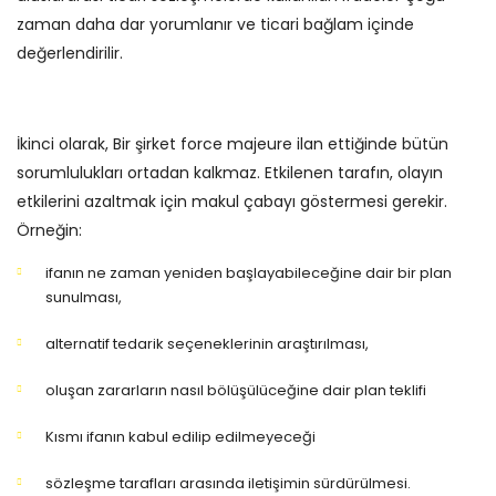
zaman daha dar yorumlanır ve ticari bağlam içinde
değerlendirilir.
İkinci olarak, Bir şirket force majeure ilan ettiğinde bütün
sorumlulukları ortadan kalkmaz. Etkilenen tarafın, olayın
etkilerini azaltmak için makul çabayı göstermesi gerekir.
Örneğin:
ifanın ne zaman yeniden başlayabileceğine dair bir plan
sunulması,
alternatif tedarik seçeneklerinin araştırılması,
oluşan zararların nasıl bölüşülüceğine dair plan teklifi
Kısmı ifanın kabul edilip edilmeyeceği
sözleşme tarafları arasında iletişimin sürdürülmesi.