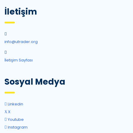
İletişim
info@utrader.org
İletişim Sayfası
Sosyal Medya
Linkedin
X
Youtube
Instagram