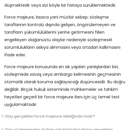
düşmektedir veya sizi böyle bir hataya sürüklemektedir.
Force majeure, kısaca yani mücbir sebep; sözleşme
taraflarının kontrolü dışında gelişen, öngörülemeyen ve
tarafların yükümlülüklerini yerine getirmesini fiilen
engelleyen olağanüstü olaylar nedeniyle sözleşmesel
sorumlulukların askıya alınmasını veya ortadan kalkmasını
ifade eder.
Force majeure konusunda en sık yapılan yanlışlardan biri,
sözleşmede savaş veya ambargo kelimesinin geçmesinin
otomatik olarak koruma sağlayacağı düşüncesidir. Bu doğru
değildir. Birçok hukuk sisteminde mahkemeler ve tahkim
heyetleri geçerli bir force majeure ilanı için üç temel test
uygulamaktadır:
Olay gerçekten force majeure niteliğinde midir?
Olay sözleşmeden doğan yükümlülüğün ifasını gerçekten