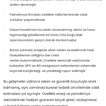
üretim aksamıştır.
Petrokimya firmaları özellikle nafta temininde ciddi
zorluklar yaşamaktadır.
Dubai Havalimanı’na saldırı düzenlenmiş, deniz ve hava
taşımacılığı şirketlerinin bir kısmı Orta Doğu’daki
operasyonlarını geçici olarak durdurmuştur.
Bunun yanında, bölgede
siber saldırı ve elektronik harp
faaliyetlerinin arttığına dair ciddi
veriler bulunmaktadır
.
Özellikle denizcilik sektöründe
kullanılan
GPS ve AIS navigasyon sistemlerinin sistematik
biçimde karıştırıldığı ve yanıltıldığı
rapor edilmiştir.
Bu gelişmeler yalnızca askeri ve güvenlik boyutuyla sınırlı
kalmamış, aynı zamanda
küresel tedarik zincirlerinde ciddi
kırılmalara yol açmıştır.
Özellikle enerji ve petrokimya
sektörlerinde faaliyet gösteren birçok şirket, sözleşmesel