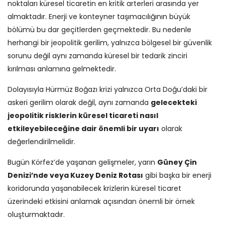
noktaları küresel ticaretin en kritik arterleri arasında yer
almaktadır. Enerji ve konteyner taşımacılığının büyük
bölümü bu dar geçitlerden geçmektedir. Bu nedenle
herhangi bir jeopolitik gerilim, yalnızca bölgesel bir güvenlik
sorunu değil aynı zamanda küresel bir tedarik zinciri
kırılması anlamına gelmektedir.
Dolayısıyla Hürmüz Boğazı krizi yalnızca Orta Doğu’daki bir
askeri gerilim olarak değil, aynı zamanda
gelecekteki
jeopolitik risklerin küresel ticareti nasıl
etkileyebileceğine dair önemli bir uyarı
olarak
değerlendirilmelidir.
Bugün Körfez’de yaşanan gelişmeler, yarın
Güney Çin
Denizi’nde veya Kuzey Deniz Rotası
gibi başka bir enerji
koridorunda yaşanabilecek krizlerin küresel ticaret
üzerindeki etkisini anlamak açısından önemli bir örnek
oluşturmaktadır.