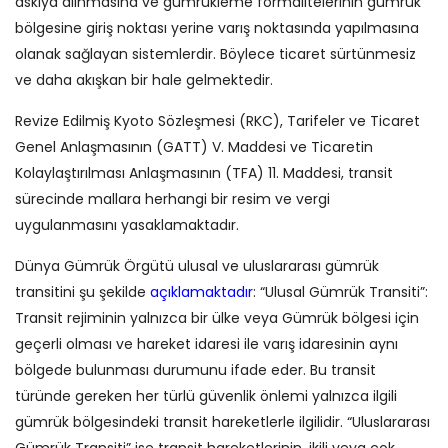
askıya alınmasına ve gümrükleme formalitelerinin gümrük
bölgesine giriş noktası yerine varış noktasında yapılmasına
olanak sağlayan sistemlerdir. Böylece ticaret sürtünmesiz
ve daha akışkan bir hale gelmektedir.
Revize Edilmiş Kyoto Sözleşmesi (RKC), Tarifeler ve Ticaret
Genel Anlaşmasının (GATT) V. Maddesi ve Ticaretin
Kolaylaştırılması Anlaşmasının (TFA) 11. Maddesi, transit
sürecinde mallara herhangi bir resim ve vergi
uygulanmasını yasaklamaktadır.
Dünya Gümrük Örgütü ulusal ve uluslararası gümrük
transitini şu şekilde
açıklamaktadır
: “Ulusal Gümrük Transiti”:
Transit rejiminin yalnızca bir ülke veya Gümrük bölgesi için
geçerli olması ve hareket idaresi ile varış idaresinin aynı
bölgede bulunması durumunu ifade eder. Bu transit
türünde gereken her türlü güvenlik önlemi yalnızca ilgili
gümrük bölgesindeki transit hareketlerle ilgilidir. “Uluslararası