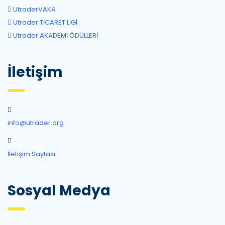
UtraderVAKA
Utrader TİCARET LİGİ
Utrader AKADEMİ ÖDÜLLERİ
İletişim
info@utrader.org
İletişim Sayfası
Sosyal Medya