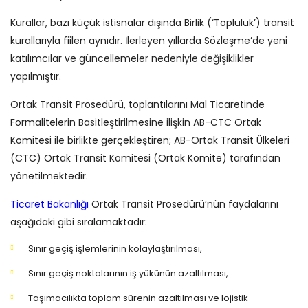
Kurallar, bazı küçük istisnalar dışında Birlik (‘Topluluk’) transit
kurallarıyla fiilen aynıdır. İlerleyen yıllarda Sözleşme’de yeni
katılımcılar ve güncellemeler nedeniyle değişiklikler
yapılmıştır.
Ortak Transit Prosedürü, toplantılarını Mal Ticaretinde
Formalitelerin Basitleştirilmesine ilişkin AB-CTC Ortak
Komitesi ile birlikte gerçekleştiren; AB-Ortak Transit Ülkeleri
(CTC) Ortak Transit Komitesi (Ortak Komite) tarafından
yönetilmektedir.
Ticaret Bakanlığı
Ortak Transit Prosedürü’nün faydalarını
aşağıdaki gibi sıralamaktadır:
Sınır geçiş işlemlerinin kolaylaştırılması,
Sınır geçiş noktalarının iş yükünün azaltılması,
Taşımacılıkta toplam sürenin azaltılması ve lojistik