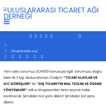
info@utrader.org
Yeni vaka sorumuz UCP600 konusuyla ilgili. Sorumuzu doğru
bilen ilk 3 kişi, Abdurrahman Özalp’ın
“TİCARİ OLAYLAR VE
ICC GÖRÜŞLERİ”
ile
“DIŞ TİCARETİN MAL TESLİM VE ÖDEME
YÖNTEMLERİ”
adlı e-kitaplarından birini seçme hakkı
kazanacak. Şimdiden bol şans dileriz! Şimdiden bol şans
dileriz!