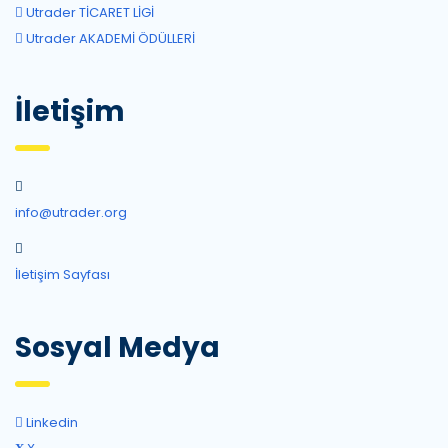
Utrader TİCARET LİGİ
Utrader AKADEMİ ÖDÜLLERİ
İletişim
info@utrader.org
İletişim Sayfası
Sosyal Medya
Linkedin