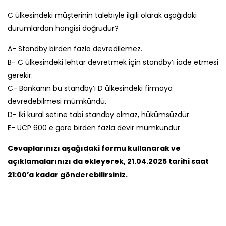
C ülkesindeki müşterinin talebiyle ilgili olarak aşağıdaki
durumlardan hangisi doğrudur?
A- Standby birden fazla devredilemez.
B- C ülkesindeki lehtar devretmek için standby’ı iade etmesi
gerekir.
C- Bankanın bu standby’ı D ülkesindeki firmaya
devredebilmesi mümkündü.
D- İki kural setine tabi standby olmaz, hükümsüzdür.
E- UCP 600 e göre birden fazla devir mümkündür.
Cevaplarınızı aşağıdaki formu kullanarak ve
açıklamalarınızı da ekleyerek, 21.04.2025 tarihi saat
21:00’a kadar gönderebilirsiniz.