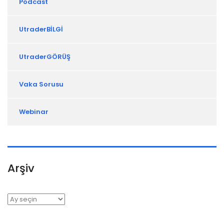
Podcast
UtraderBİLGİ
UtraderGÖRÜŞ
Vaka Sorusu
Webinar
Arşiv
Arşiv