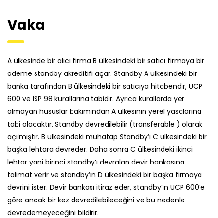
Vaka
A ülkesinde bir alıcı firma B ülkesindeki bir satıcı firmaya bir
ödeme standby akreditifi açar. Standby A ülkesindeki bir
banka tarafından B ülkesindeki bir satıcıya hitabendir, UCP
600 ve ISP 98 kurallarına tabidir. Ayrıca kurallarda yer
almayan hususlar bakımından A ülkesinin yerel yasalarına
tabi olacaktır. Standby devredilebilir (transferable ) olarak
açılmıştır. B ülkesindeki muhatap Standby’ı C ülkesindeki bir
başka lehtara devreder. Daha sonra C ülkesindeki ikinci
lehtar yani birinci standby’ı devralan devir bankasına
talimat verir ve standby’ın D ülkesindeki bir başka firmaya
devrini ister. Devir bankası itiraz eder, standby’ın UCP 600’e
göre ancak bir kez devredilebileceğini ve bu nedenle
devredemeyeceğini bildirir.