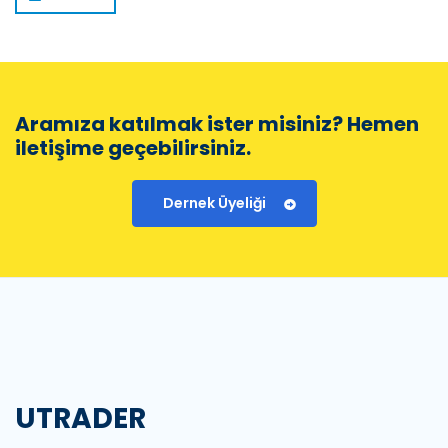
Aramıza katılmak ister misiniz? Hemen
iletişime geçebilirsiniz.
Dernek Üyeliği
UTRADER