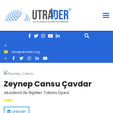
info@utrader.org
Zeynep Cansu Çavdar
Akademi ile İlişkiler Takımı Üyesi
Linkedin