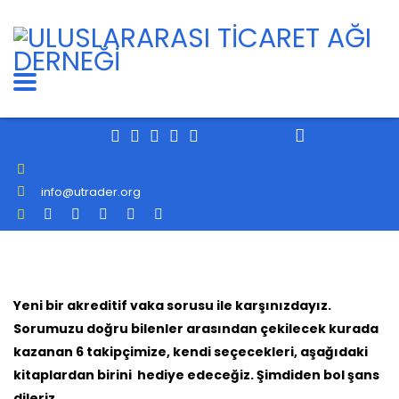
info@utrader.org
Yeni bir akreditif vaka sorusu ile karşınızdayız.
S
orumuzu doğru bilenler arasından çekilecek kurada
kazanan 6 takipçimize, kendi seçecekleri, aşağıdaki
kitaplardan birini hediye edeceğiz. Şimdiden bol şans
dileriz…