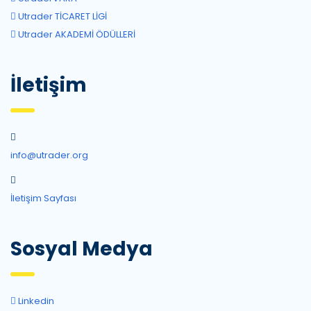
Utrader TİCARET LİGİ
Utrader AKADEMİ ÖDÜLLERİ
İletişim
info@utrader.org
İletişim Sayfası
Sosyal Medya
Linkedin