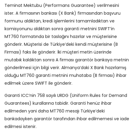
Teminat Mektubu (Performans Guarantee) verilmesini
ister. A firmasının bankası (X Bank) firmasından başvuru
formunu aldıktan, kredi işlemlerini tamamladıktan ve
komisyonunu aldıktan sonra garanti metnini SWIFT’in
MT760 formatında bir taslağını hazırlar ve müşterisine
gönderir. Müşterisi de Türkiye’deki kendi müşterisine (B
Firması) faks ile gönderir. İki müşteri metin üzerinde
mutabık kaldıktan sonra A firması garantör bankaya metnin
gönderilmesi için bilgi verir. Almanya’daki X Bank hazırlamış
olduğu MT760 garanti metnini muhataba (B firması) ihbar
edilmek üzere SWIFT ile gönderir.
Garanti ICC’nin 758 sayılı URDG (Uniform Rules for Demand
Guarantees) kurallarına tabidir. Garanti henüz ihbar
edilmeden yani daha MT760 mesajı Türkiye’deki
bankadayken garantör tarafından ihbar edilmemesi ve iade
edilmesi istenir.