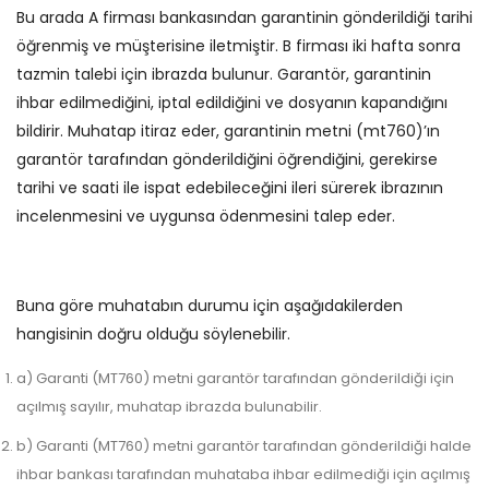
Bu arada A firması bankasından garantinin gönderildiği tarihi
öğrenmiş ve müşterisine iletmiştir. B firması iki hafta sonra
tazmin talebi için ibrazda bulunur. Garantör, garantinin
ihbar edilmediğini, iptal edildiğini ve dosyanın kapandığını
bildirir. Muhatap itiraz eder, garantinin metni (mt760)’ın
garantör tarafından gönderildiğini öğrendiğini, gerekirse
tarihi ve saati ile ispat edebileceğini ileri sürerek ibrazının
incelenmesini ve uygunsa ödenmesini talep eder.
Buna göre muhatabın durumu için aşağıdakilerden
hangisinin doğru olduğu söylenebilir.
a) Garanti (MT760) metni garantör tarafından gönderildiği için
açılmış sayılır, muhatap ibrazda bulunabilir.
b) Garanti (MT760) metni garantör tarafından gönderildiği halde
ihbar bankası tarafından muhataba ihbar edilmediği için açılmış