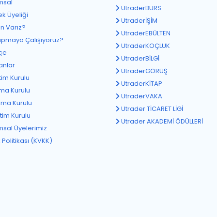
msal
UtraderBURS
k Üyeliği
UtraderİŞİM
 Varız?
UtraderEBÜLTEN
pmaya Çalışıyoruz?
UtraderKOÇLUK
çe
UtraderBİLGİ
anlar
UtraderGÖRÜŞ
im Kurulu
UtraderKİTAP
ma Kurulu
UtraderVAKA
ma Kurulu
Utrader TİCARET LİGİ
im Kurulu
Utrader AKADEMİ ÖDÜLLERİ
sal Üyelerimiz
k Politikası (KVKK)