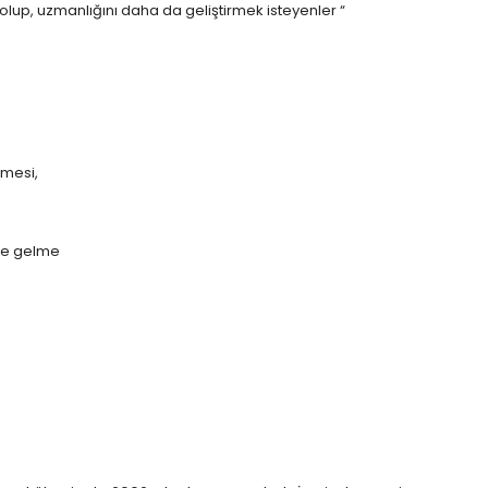
olup, uzmanlığını daha da geliştirmek isteyenler “
lmesi,
ye gelme