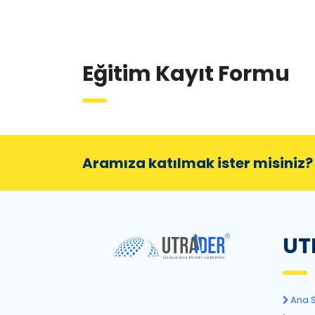
Eğitim Kayıt Formu
Aramıza katılmak ister misiniz? 
UT
Ana 