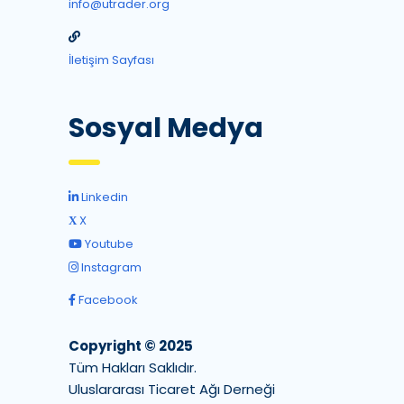
info@utrader.org
İletişim Sayfası
Sosyal Medya
Linkedin
X
Youtube
Instagram
Facebook
Copyright © 2025
Tüm Hakları Saklıdır.
Uluslararası Ticaret Ağı Derneği