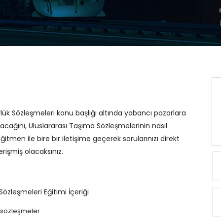
örlük Sözleşmeleri konu başlığı altında yabancı pazarlara
ınacağını, Uluslararası Taşıma Sözleşmelerinin nasıl
eğitmen ile bire bir iletişime geçerek sorularınızı direkt
erişmiş olacaksınız.
Sözleşmeleri Eğitimi İçeriği
n sözleşmeler