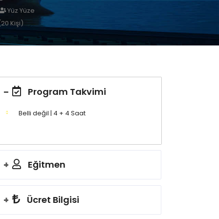
Yüz Yüze
(20 Kişi)
Program Takvimi
Belli değil | 4 + 4 Saat
Eğitmen
Ücret Bilgisi