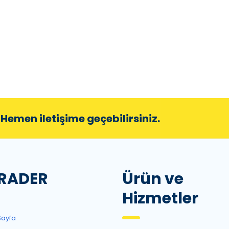
Hemen iletişime geçebilirsiniz.
RADER
Ürün ve
Hizmetler
Sayfa