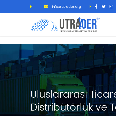
info@utrader.org
Uluslararası Ticar
Distribütörlük ve