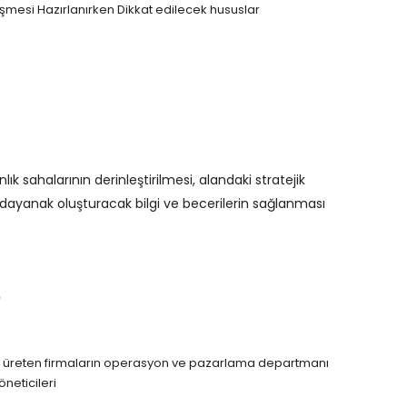
mesi Hazırlanırken Dikkat edilecek hususlar
lık sahalarının derinleştirilmesi, alandaki stratejik
 dayanak oluşturacak bilgi ve becerilerin sağlanması
?
istik üreten firmaların operasyon ve pazarlama departmanı
öneticileri