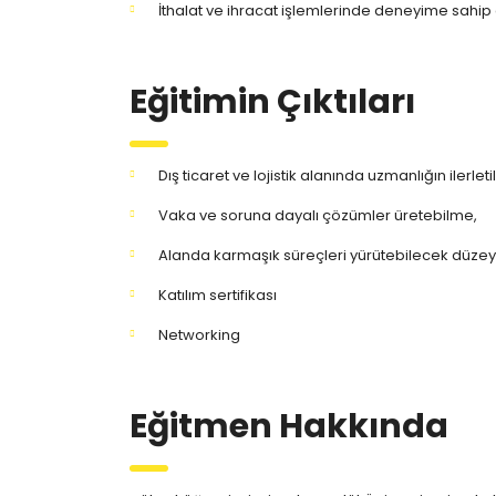
İthalat ve ihracat işlemlerinde deneyime sahip 
Eğitimin Çıktıları
Dış ticaret ve lojistik alanında uzmanlığın ilerleti
Vaka ve soruna dayalı çözümler üretebilme,
Alanda karmaşık süreçleri yürütebilecek düze
Katılım sertifikası
Networking
Eğitmen Hakkında