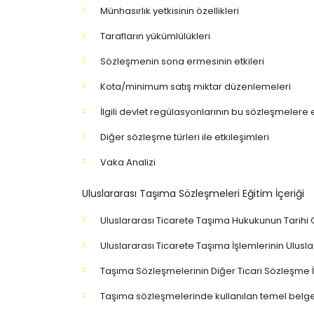
Münhasırlık yetkisinin özellikleri
Tarafların yükümlülükleri
Sözleşmenin sona ermesinin etkileri
Kota/minimum satış miktar düzenlemeleri
İlgili devlet regülasyonlarının bu sözleşmelere e
Diğer sözleşme türleri ile etkileşimleri
Vaka Analizi
Uluslararası Taşıma Sözleşmeleri Eğitim İçeriği
Uluslararası Ticarete Taşıma Hukukunun Tarihi 
Uluslararası Ticarete Taşıma İşlemlerinin Ulus
Taşıma Sözleşmelerinin Diğer Ticari Sözleşme İlişk
Taşıma sözleşmelerinde kullanılan temel belge