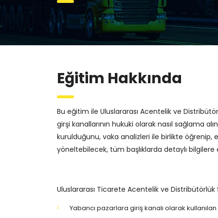
Eğitim Hakkında
Bu eğitim ile Uluslararası Acentelik ve Distribüt
girşi kanallarının hukuki olarak nasıl sağlama al
kurulduğunu, vaka analizleri ile birlikte öğrenip, 
yöneltebilecek, tüm başlıklarda detaylı bilgilere 
Uluslararası Ticarete Acentelik ve Distribütörlük 
Yabancı pazarlara giriş kanalı olarak kullanıla