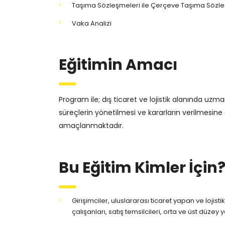
Taşıma Sözleşmeleri ile Çerçeve Taşıma Sözleş
Vaka Analizi
Eğitimin Amacı
Program ile; dış ticaret ve lojistik alanında uzman
süreçlerin yönetilmesi ve kararların verilmesine
amaçlanmaktadır.
Bu Eğitim Kimler İçin
Girişimciler, uluslararası ticaret yapan ve loj
çalışanları, satış temsilcileri, orta ve üst düzey y